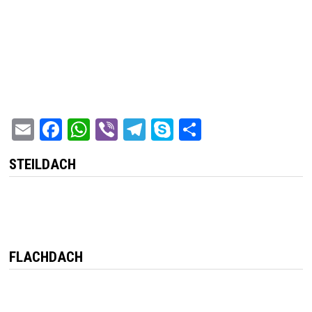
Email
Facebook
WhatsApp
Viber
Telegram
Skype
Teilen
STEILDACH
FLACHDACH