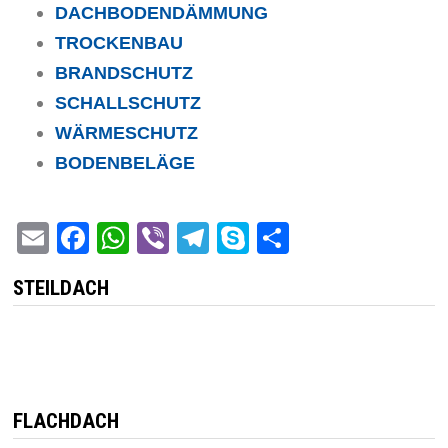
DACHBODENDÄMMUNG
TROCKENBAU
BRANDSCHUTZ
SCHALLSCHUTZ
WÄRMESCHUTZ
BODENBELÄGE
Email
Facebook
WhatsApp
Viber
Telegram
Skype
Teilen
STEILDACH
FLACHDACH